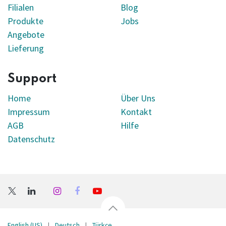
Filialen
Blog
Produkte
Jobs
Angebote
Lieferung
Support
Home
Über Uns
Impressum
Kontakt
AGB
Hilfe
Datenschutz
English (US)
|
Deutsch
|
Türkçe