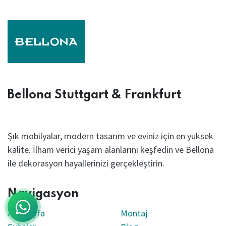
Aden
Mocca
Bellona Stuttgart & Frankfurt