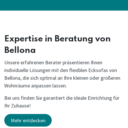
Seul Blau
Seul Grau
Expertise in Beratung von
Bellona