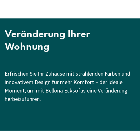
Unsere erfahrenen Berater präsentieren Ihnen
individuelle Lösungen mit den flexiblen Ecksofas von
Bellona, die sich optimal an Ihre kleinen oder größeren
Wohnräume anpassen lassen.
Bei uns finden Sie garantiert die ideale Einrichtung für
Ihr Zuhause!
Mehr entdecken
Veränderung Ihrer
Wohnung