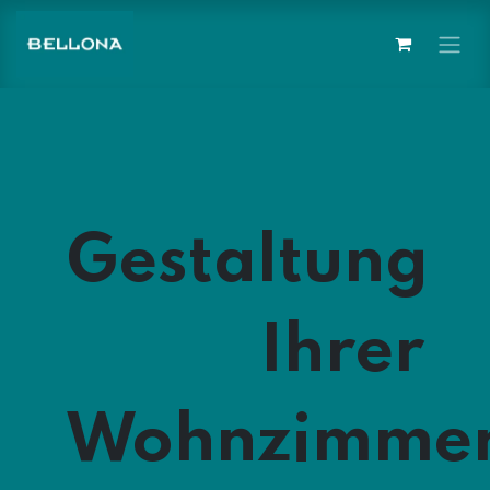
İçereği Atla
Gestaltung
Ihrer
Wohnzimme