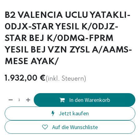
B2 VALENCIA UCLU YATAKLI-
0DJX-STAR YESIL K/0DJZ-
STAR BEJ K/0DMQ-FPRM
YESIL BEJ VZN ZYSL A/AAMS-
MESE AYAK/
1.932,00
€
(inkl. Steuern)
In den Warenkorb
Jetzt kaufen
Auf die Wunschliste