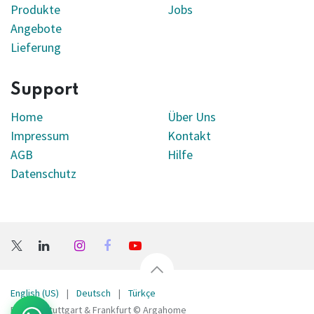
Produkte
Jobs
Angebote
Lieferung
Support
Home
Über Uns
Impressum
Kontakt
AGB
Hilfe
Datenschutz
English (US)
|
Deutsch
|
Türkçe
Bellona Stuttgart & Frankfurt © Argahome