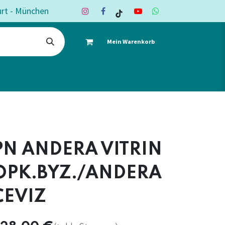
urt - München
Mein Warenkorb
ote
Deko & Textil
Shop
Kontakt
PN ANDERA VITRIN
OPK.BYZ./ANDERA
CEVIZ