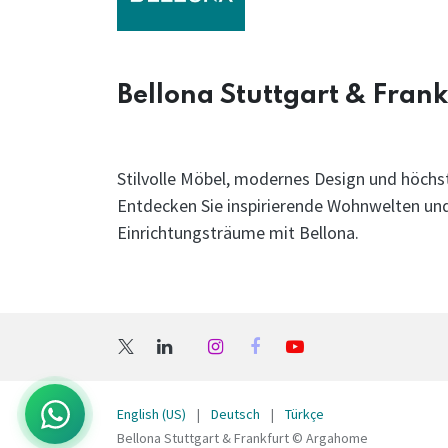
Bellona Stuttgart & Frank
Stilvolle Möbel, modernes Design und höchst
Entdecken Sie inspirierende Wohnwelten und 
Einrichtungsträume mit Bellona.
English (US)
|
Deutsch
|
Türkçe
Bellona Stuttgart & Frankfurt © Argahome