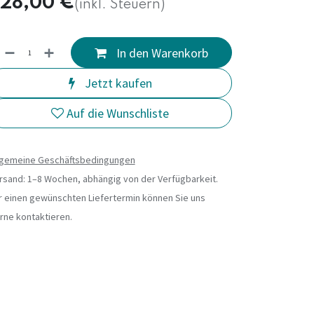
28,00
€
(inkl. Steuern)
In den Warenkorb
Jetzt kaufen
Auf die Wunschliste
lgemeine Geschäftsbedingungen
rsand: 1–8 Wochen, abhängig von der Verfügbarkeit.
r einen gewünschten Liefertermin können Sie uns
rne kontaktieren.