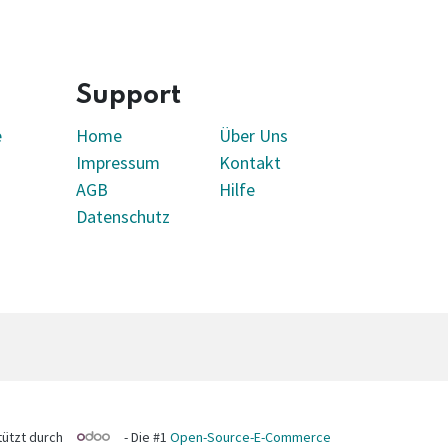
Support
e
Home
Über Uns
Impressum
Kontakt
AGB
Hilfe
Datenschutz
tützt durch
- Die #1
Open-Source-E-Commerce