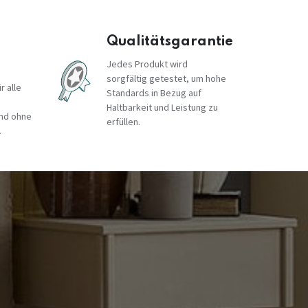
Qualitätsgarantie
Jedes Produkt wird
sorgfältig getestet, um hohe
r alle
Standards in Bezug auf
Haltbarkeit und Leistung zu
und ohne
erfüllen.
.