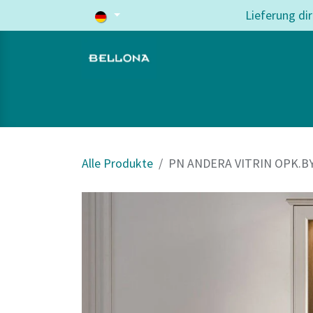
Zum Inhalt springen
Lieferung di
Home
Wohnzimmer
Schlafzi
Alle Produkte
PN ANDERA VITRIN OPK.BY