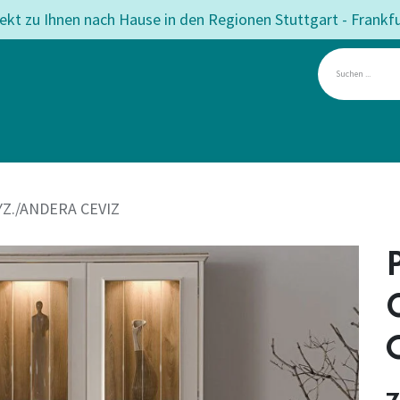
rekt zu Ihnen nach Hause in den Regionen Stuttgart - Frankf
mmer
Esszimmer
Matratzen
Betten
Teppiche
Angeb
Z./ANDERA CEVIZ