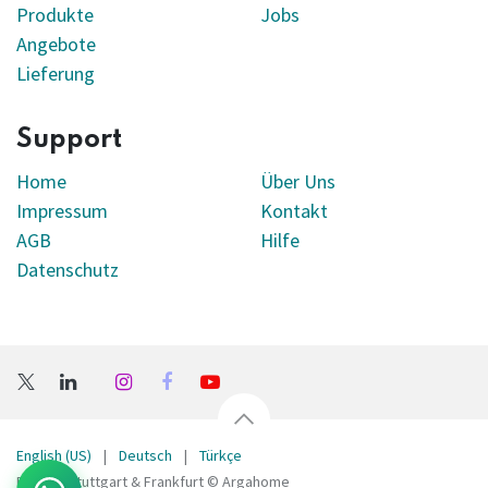
Produkte
Jobs
Angebote
Lieferung
Support
Home
Über Uns
Impressum
Kontakt
AGB
Hilfe
Datenschutz
English (US)
|
Deutsch
|
Türkçe
Bellona Stuttgart & Frankfurt © Argahome