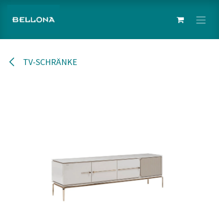
Zum Inhalt springen
TV-SCHRÄNKE