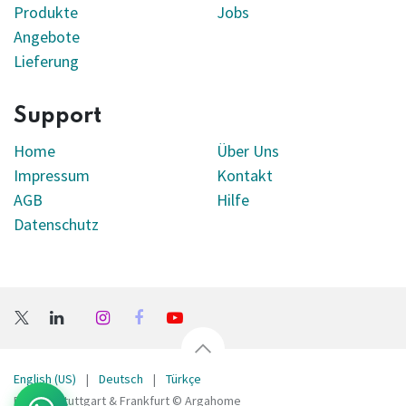
Produkte
Jobs
Angebote
Lieferung
Support
Home
Über Uns
Impressum
Kontakt
AGB
Hilfe
Datenschutz
English (US)
|
Deutsch
|
Türkçe
Bellona Stuttgart & Frankfurt © Argahome