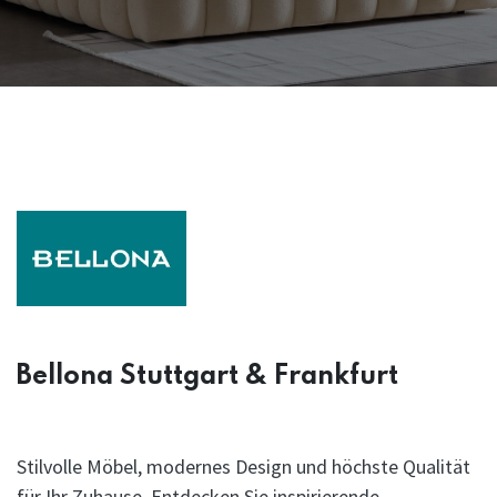
Bellona Stuttgart & Frankfurt
Stilvolle Möbel, modernes Design und höchste Qualität
für Ihr Zuhause. Entdecken Sie inspirierende