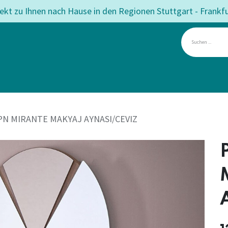
rekt zu Ihnen nach Hause in den Regionen Stuttgart - Frankf
mmer
Esszimmer
Matratzen
Betten
Teppiche
Angeb
PN MIRANTE MAKYAJ AYNASI/CEVIZ