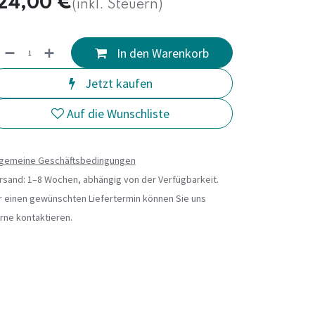
24,00
€
(inkl. Steuern)
In den Warenkorb
Jetzt kaufen
Auf die Wunschliste
lgemeine Geschäftsbedingungen
rsand: 1–8 Wochen, abhängig von der Verfügbarkeit.
r einen gewünschten Liefertermin können Sie uns
rne kontaktieren.