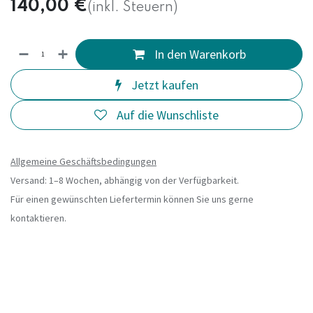
140,00
€
(inkl. Steuern)
In den Warenkorb
Jetzt kaufen
Auf die Wunschliste
Allgemeine Geschäftsbedingungen
Versand: 1–8 Wochen, abhängig von der Verfügbarkeit.
Für einen gewünschten Liefertermin können Sie uns gerne
kontaktieren.