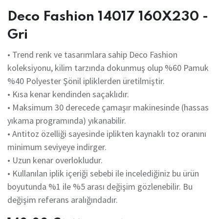
Deco Fashion 14017 160X230 -
Gri
• Trend renk ve tasarımlara sahip Deco Fashion
koleksiyonu, kilim tarzında dokunmuş olup %60 Pamuk
%40 Polyester Şönil ipliklerden üretilmiştir.
• Kısa kenar kendinden saçaklıdır.
• Maksimum 30 derecede çamaşır makinesinde (hassas
yıkama programında) yıkanabilir.
• Antitoz özelliği sayesinde iplikten kaynaklı toz oranını
minimum seviyeye indirger.
• Uzun kenar overlokludur.
• Kullanılan iplik içeriği sebebi ile incelediğiniz bu ürün
boyutunda %1 ile %5 arası değişim gözlenebilir. Bu
değişim referans aralığındadır.