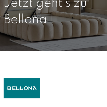
Jetzt geht’s zu
Bellona !