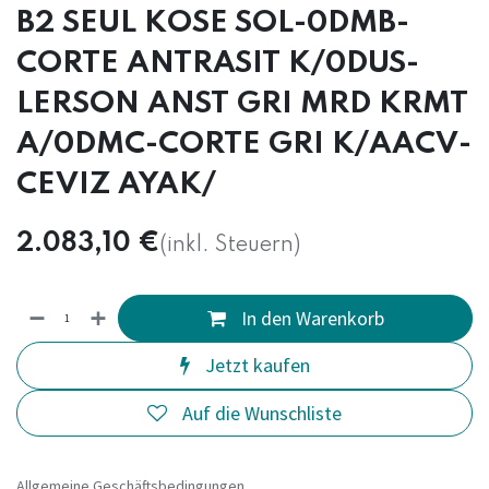
B2 SEUL KOSE SOL-0DMB-
CORTE ANTRASIT K/0DUS-
LERSON ANST GRI MRD KRMT
A/0DMC-CORTE GRI K/AACV-
CEVIZ AYAK/
2.083,10
€
(inkl. Steuern)
In den Warenkorb
Jetzt kaufen
Auf die Wunschliste
Allgemeine Geschäftsbedingungen