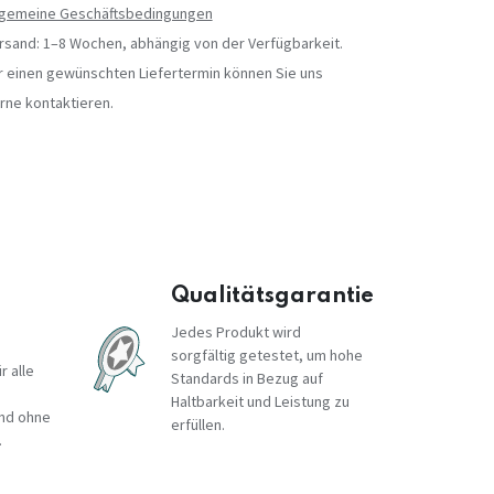
lgemeine Geschäftsbedingungen
rsand: 1–8 Wochen, abhängig von der Verfügbarkeit.
r einen gewünschten Liefertermin können Sie uns
rne kontaktieren.
Qualitätsgarantie
Jedes Produkt wird
sorgfältig getestet, um hohe
r alle
Standards in Bezug auf
Haltbarkeit und Leistung zu
und ohne
erfüllen.
.