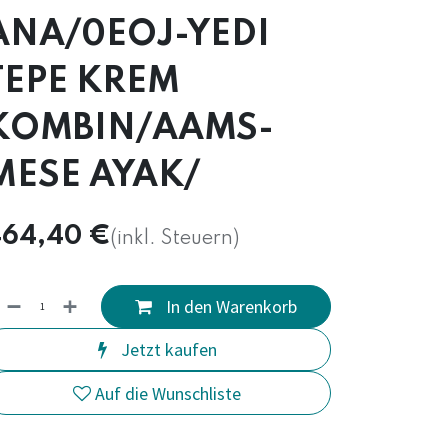
ANA/0EOJ-YEDI
TEPE KREM
KOMBIN/AAMS-
MESE AYAK/
64,40
€
(inkl. Steuern)
In den Warenkorb
Jetzt kaufen
Auf die Wunschliste