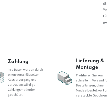
Al
Ve
Fü
ge
Lieferung &
Zahlung
Montage
Ihre Daten werden durch
einen verschlüsselten
Profitieren Sie von
Kassiervorgang und
schnellem, Versand fü
vertrauenswürdige
Bestellungen, ohne
Zahlungsmethoden
Mindestbestellwert 
geschützt.
versteckte Gebühren