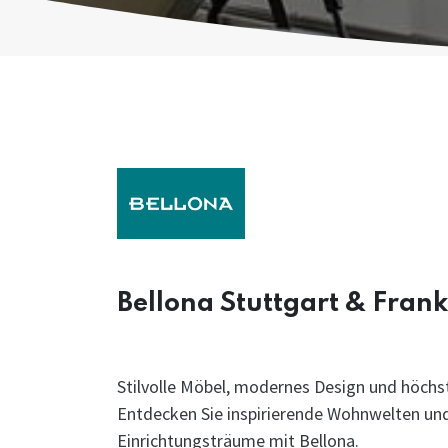
Bellona Stuttgart & Frank
Stilvolle Möbel, modernes Design und höchst
Entdecken Sie inspirierende Wohnwelten und 
Einrichtungsträume mit Bellona.