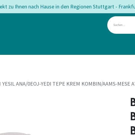
rekt zu Ihnen nach Hause in den Regionen Stuttgart - Frankf
mmer
Esszimmer
Matratzen
Betten
Teppiche
Angeb
YESIL ANA/0EOJ-YEDI TEPE KREM KOMBIN/AAMS-MESE A