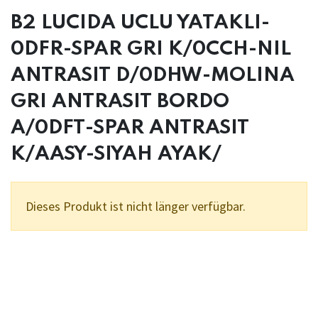
B2 LUCIDA UCLU YATAKLI-
0DFR-SPAR GRI K/0CCH-NIL
ANTRASIT D/0DHW-MOLINA
GRI ANTRASIT BORDO
A/0DFT-SPAR ANTRASIT
K/AASY-SIYAH AYAK/
Dieses Produkt ist nicht länger verfügbar.