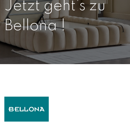
Jetzt geht’s zu
Bellona !