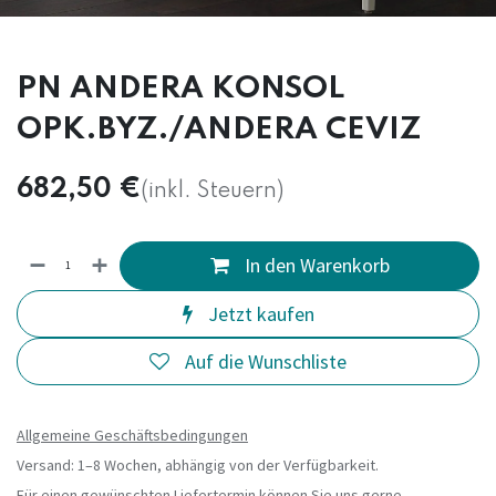
PN ANDERA KONSOL
OPK.BYZ./ANDERA CEVIZ
682,50
€
(inkl. Steuern)
In den Warenkorb
Jetzt kaufen
Auf die Wunschliste
Allgemeine Geschäftsbedingungen
Versand: 1–8 Wochen, abhängig von der Verfügbarkeit.
Für einen gewünschten Liefertermin können Sie uns gerne