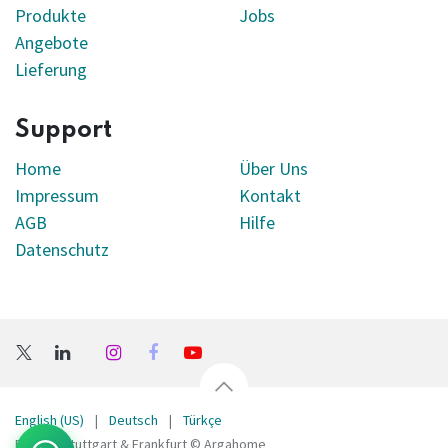
Produkte
Jobs
Angebote
Lieferung
Support
Home
Über Uns
Impressum
Kontakt
AGB
Hilfe
Datenschutz
English (US)
|
Deutsch
|
Türkçe
Bellona Stuttgart & Frankfurt © Argahome