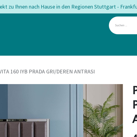
rekt zu Ihnen nach Hause in den Regionen Stuttgart - Frankf
mmer
Esszimmer
Matratzen
Betten
Teppiche
Angeb
ITA 160 IYB PRADA GRI/DEREN ANTRASI