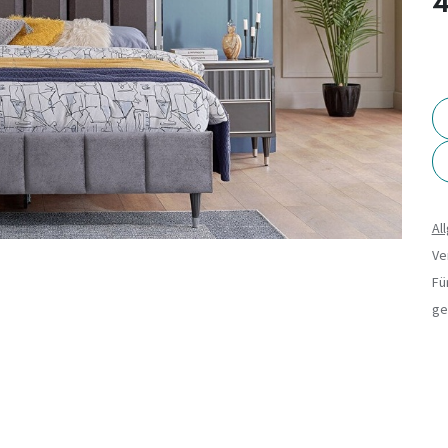
4
Al
Ve
Fü
ge