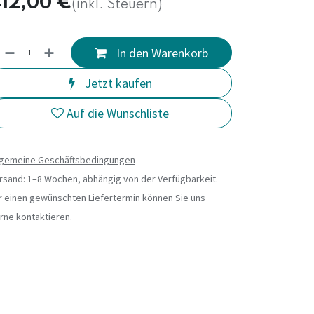
12,00
€
(inkl. Steuern)
In den Warenkorb
Jetzt kaufen
Auf die Wunschliste
lgemeine Geschäftsbedingungen
rsand: 1–8 Wochen, abhängig von der Verfügbarkeit.
r einen gewünschten Liefertermin können Sie uns
rne kontaktieren.