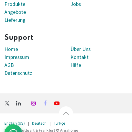
Produkte
Jobs
Angebote
Lieferung
Support
Home
Über Uns
Impressum
Kontakt
AGB
Hilfe
Datenschutz
English (US)
|
Deutsch
|
Türkçe
Bellona Stuttgart & Frankfurt © Argahome