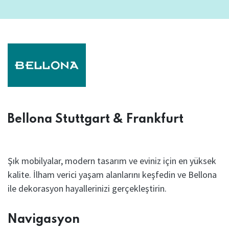
Bellona Stuttgart & Frankfurt
Şık mobilyalar, modern tasarım ve eviniz için en yüksek
kalite. İlham verici yaşam alanlarını keşfedin ve Bellona
ile dekorasyon hayallerinizi gerçekleştirin.
Navigasyon