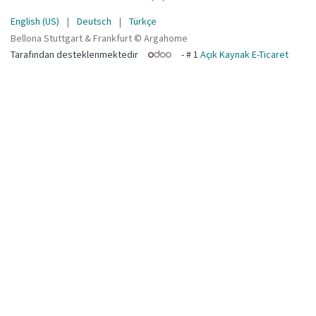
English (US)
|
Deutsch
|
Türkçe
Bellona Stuttgart & Frankfurt © Argahome
Tarafından desteklenmektedir
- # 1
Açık Kaynak E-Ticaret