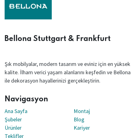
Bellona Stuttgart & Frankfurt
Şık mobilyalar, modern tasarım ve eviniz için en yüksek
kalite. İlham verici yaşam alanlarını keşfedin ve Bellona
ile dekorasyon hayallerinizi gerçekleştirin.
Navigasyon
Ana Sayfa
Montaj
Şubeler
Blog
Ürünler
Kariyer
Teklifler