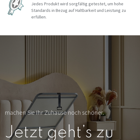
Jedes Produkt wird sorgfältig getestet, um hohe
Standards in Bezug auf Haltbarkeit und Leistung zu
erfüllen.
machen Sie Ihr Zuhause noch schöner.
Jetzt geht’s zu