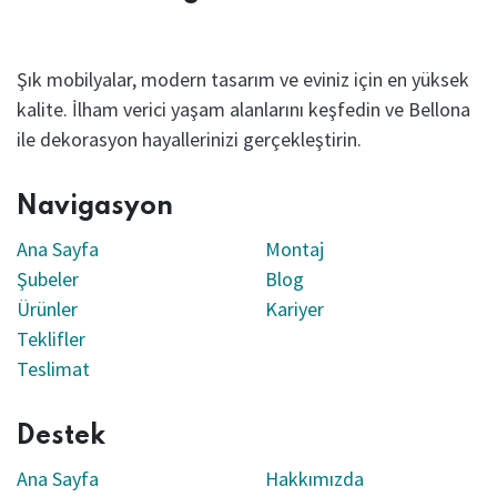
Şık mobilyalar, modern tasarım ve eviniz için en yüksek
kalite. İlham verici yaşam alanlarını keşfedin ve Bellona
ile dekorasyon hayallerinizi gerçekleştirin.
Navigasyon
Ana Sayfa
Montaj
Şubeler
Blog
Ürünler
Kariyer
Teklifler
Teslimat
Destek
Ana Sayfa
Hakkımızda